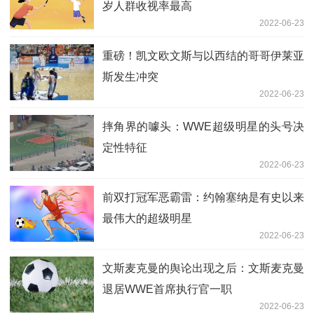
岁人群收视率最高
2022-06-23
重磅！凯文欧文斯与以西结的哥哥伊莱亚
斯发生冲突
2022-06-23
摔角界的噱头：WWE超级明星的头号决
定性特征
2022-06-23
前双打冠军恶霸雷：约翰塞纳是有史以来
最伟大的超级明星
2022-06-23
文斯麦克曼的舆论出现之后：文斯麦克曼
退居WWE首席执行官一职
2022-06-23