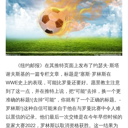
《纽约邮报》在其推特页面上发布了约瑟夫·斯塔
谢夫斯基的一篇专栏文章，标题是“塞斯·罗林斯在
WWE史上的表现，可能比罗曼还要好。愿景教主注意
到了这一点，并在推特上说，把“可能”去掉，换一个更
准确的标题!(去掉“可能”，你就有了一个正确的标题。-
罗林斯!)这种自信可能来自于他在与罗曼比赛中令人难
以置信的记录。他们最后一次交锋是在今年早些时候的
皇家大赛2022，罗林斯以取消资格获胜。这一结果为