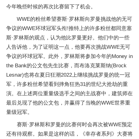
今年晚些时候的再次比赛留下了机会。
WWE的粉丝希望赛斯·罗林斯向罗曼挑战他的无可
争议的WWE环球冠军头衔!推特上的许多粉丝都同意塞
斯·罗林斯的观点，认为他比罗曼更好。他们中的一些
人告诉他，为了证明这一点，他要再次挑战WWE无可
争议的环球冠军。此外，罗林斯将参加今年的Money in
the Bank的公文包先生比赛，而布洛克莱斯纳(Brock
Lesnar)也将在夏日狂潮2022上继续挑战罗曼的统一冠
军，许多粉丝希望看到摔角狂热31的世纪大抢劫的重
演。在上述两位重量级选手之间的主战赛中，建筑师在
最后兑现了他的公文包，并赢得了当晚的WWE世界重
量级冠军。
赛斯·罗林斯和罗曼的比赛何时会再次被WWE预定
还有待观察。如果是这样的话，《幸存者系列》大赛将