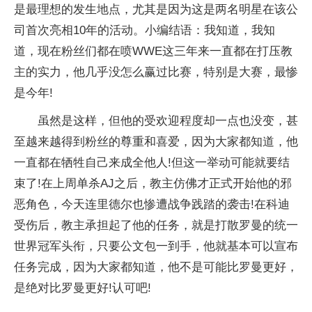
是最理想的发生地点，尤其是因为这是两名明星在该公
司首次亮相10年的活动。小编结语：我知道，我知
道，现在粉丝们都在喷WWE这三年来一直都在打压教
主的实力，他几乎没怎么赢过比赛，特别是大赛，最惨
是今年!
虽然是这样，但他的受欢迎程度却一点也没变，甚
至越来越得到粉丝的尊重和喜爱，因为大家都知道，他
一直都在牺牲自己来成全他人!但这一举动可能就要结
束了!在上周单杀AJ之后，教主仿佛才正式开始他的邪
恶角色，今天连里德尔也惨遭战争践踏的袭击!在科迪
受伤后，教主承担起了他的任务，就是打散罗曼的统一
世界冠军头衔，只要公文包一到手，他就基本可以宣布
任务完成，因为大家都知道，他不是可能比罗曼更好，
是绝对比罗曼更好!认可吧!