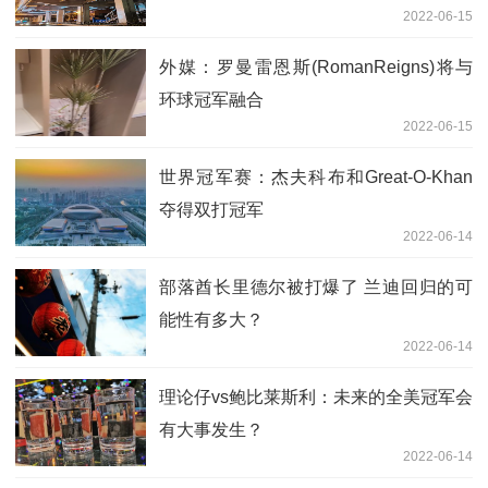
2022-06-15
外媒：罗曼雷恩斯(RomanReigns)将与
环球冠军融合
2022-06-15
世界冠军赛：杰夫科布和Great-O-Khan
夺得双打冠军
2022-06-14
部落酋长里德尔被打爆了 兰迪回归的可
能性有多大？
2022-06-14
理论仔vs鲍比莱斯利：未来的全美冠军会
有大事发生？
2022-06-14