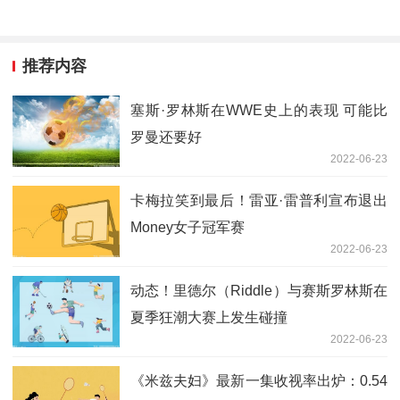
推荐内容
塞斯·罗林斯在WWE史上的表现 可能比
罗曼还要好
2022-06-23
卡梅拉笑到最后！雷亚·雷普利宣布退出
Money女子冠军赛
2022-06-23
动态！里德尔（Riddle）与赛斯罗林斯在
夏季狂潮大赛上发生碰撞
2022-06-23
《米兹夫妇》最新一集收视率出炉：0.54