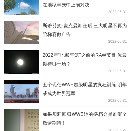
在地狱牢笼中上演对决
2022-05-31
斯蒂芬妮·麦克曼卸任后 三大明星不再为
阶梯赛做广告
2022-05-31
2022年“地狱牢笼”之前的RAW节目 你最
期待哪一场？
2022-05-31
五个现任WWE超级明星的疯狂训练 明年
或成为世界冠军
2022-05-31
如果贝莉回归WWE她的搭档会是谁呢？
敬请期待！
2022-05-27