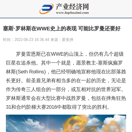
塞斯·罗林斯在WWE史上的表现 可能比罗曼还要好
时间：2022-06-23 16:36:44 来源：爱美摔
罗曼雷恩斯已在WWE的山顶上，但仍有几个超级
巨星在追杀他。其中一个就是，愿景教主-塞斯疯癫罗
林斯(Seth Rollins)，他已经明确地宣称他现在比部落酋
长更好。前圣盾兄弟有相当多的在一起的历史，无论是
作为传奇三人组合的一部分，或互相对抗的世界冠军。
罗林斯通常会在大型比赛中战胜罗曼，包括在摔角狂热
31和合约阶梯大赛2016中都取得了突出的胜利。