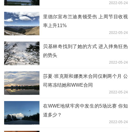
2022-05-24
里德尔宣布兰迪奥顿受伤 上周节目收视
率上升11%
2022-05-24
贝基林奇找到了她的方式 进入摔角狂热
的势头
2022-05-24
莎夏·班克斯和娜奥米合同仅剩两个月 公
司将冻结她和WWE合同
2022-05-24
在WWE地狱牢房中发生的5场比赛 你知
道多少？
2022-05-24