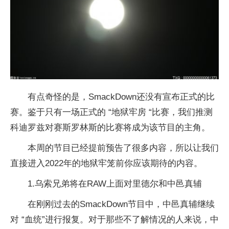
有点奇怪的是，SmackDown还没有宣布正式的比
赛。鉴于只有一场正式的 “地狱牢房 “比赛，我们推测
科迪罗兹对赛斯罗林斯的比赛将成为该节目的主角。
本周的节目已经提前预告了很多内容，所以让我们
直接进入2022年的地狱牢笼前你应该期待的内容。
1.乌索兄弟将在RAW上面对里德尔和中邑真辅
在刚刚过去的SmackDown节目中，中邑真辅继续
对 “血统”进行报复。对于那些不了解情况的人来说，中