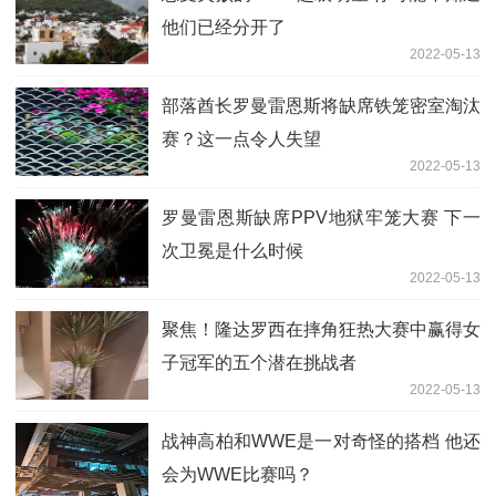
他们已经分开了
2022-05-13
部落酋长罗曼雷恩斯将缺席铁笼密室淘汰
赛？这一点令人失望
2022-05-13
罗曼雷恩斯缺席PPV地狱牢笼大赛 下一
次卫冕是什么时候
2022-05-13
聚焦！隆达罗西在摔角狂热大赛中赢得女
子冠军的五个潜在挑战者
2022-05-13
战神高柏和WWE是一对奇怪的搭档 他还
会为WWE比赛吗？