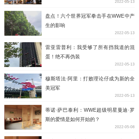
2022-05-13
盘点！六个世界冠军拳击手在WWE中产
生的影响
2022-05-13
雷亚雷普利：我受够了所有挡我道的混
蛋！绝不再伪装
2022-05-13
穆斯塔法·阿里：打败理论仔成为新的全
美冠军
2022-05-13
蒂诺·萨巴泰利：WWE超级明星曼迪·罗
斯的爱情是如何开始的？
2022-05-08