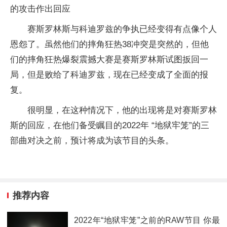
的攻击作出回应
赛斯罗林斯与科迪罗兹的争执已经变得有点像个人
恩怨了。虽然他们的摔角狂热38冲突是突然的，但他
们的摔角狂热爆裂震撼大赛是赛斯罗林斯试图扳回一
局，但是败给了科迪罗兹，现在已经变成了全面的报
复。
很明显，在这种情况下，他的出现将是对赛斯罗林
斯的回应，在他们备受瞩目的2022年 “地狱牢笼”的三
部曲对决之前，预计将成为该节目的头条。
推荐内容
2022年“地狱牢笼”之前的RAW节目 你最