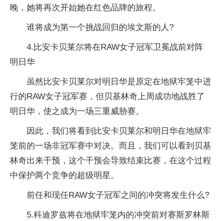
晚，她将再次开始她在红色品牌的旅程。
谁将成为第一个挑战回归的埃文斯的人?
4.比安卡贝莱尔将在RAW女子冠军卫冕战前对阵
明日华
虽然比安卡贝莱尔对明日华是原定在地狱牢笼中进
行的RAW女子冠军赛，但贝基林奇上周成功地战胜了
明日华，使之成为一场三重威胁赛。
因此，我们将看到比安卡贝莱尔和明日华在地狱牢
笼前的一场非冠军赛中对决。而且，我们可以看到贝基
林奇出来干预，这个干预会导致结束比赛，在这个过程
中保护两个竞争的超级明星。
前任和现任RAW女子冠军之间的冲突将发生什么?
5.科迪罗兹将在地狱牢笼内的冲突前对赛斯罗林斯