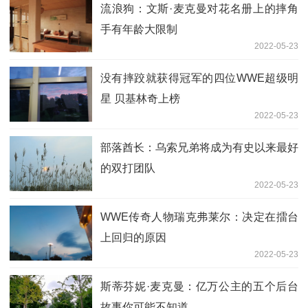
流浪狗：文斯·麦克曼对花名册上的摔角
手有年龄大限制
2022-05-23
没有摔跤就获得冠军的四位WWE超级明
星 贝基林奇上榜
2022-05-23
部落酋长：乌索兄弟将成为有史以来最好
的双打团队
2022-05-23
WWE传奇人物瑞克弗莱尔：决定在擂台
上回归的原因
2022-05-23
斯蒂芬妮·麦克曼：亿万公主的五个后台
故事你可能不知道