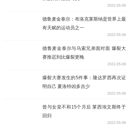
2022-05-08
德鲁麦金泰尔：布洛克莱斯纳是世界上最
有天赋的运动员之一
2022-05-08
德鲁麦金泰尔与乌索兄弟面对面 爆裂大
赛推迟到比爆裂更晚
2022-05-08
爆裂大赛发生的5件事：隆达罗西再次证
明自己 夏洛特凶多吉少
2022-05-08
曾与女皇不和15个月后 莱西埃文斯终于
回归
2022-05-08