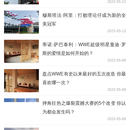
2022-05-13
穆斯塔法·阿里：打败理论仔成为新的全
美冠军
2022-05-13
蒂诺·萨巴泰利：WWE超级明星曼迪·罗
斯的爱情是如何开始的？
2022-05-08
盘点WWE有史以来最好的五次改造 你最
喜欢哪一次？
2022-05-08
摔角狂热之爆裂震撼大赛的5个改变 你认
为都会发生吗？
2022-05-08