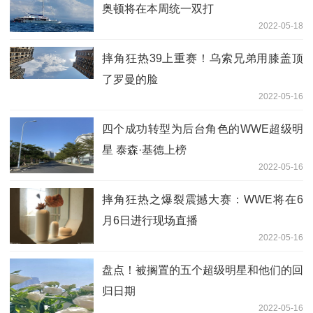
奥顿将在本周统一双打
2022-05-18
摔角狂热39上重赛！乌索兄弟用膝盖顶
了罗曼的脸
2022-05-16
四个成功转型为后台角色的WWE超级明
星 泰森·基德上榜
2022-05-16
摔角狂热之爆裂震撼大赛：WWE将在6
月6日进行现场直播
2022-05-16
盘点！被搁置的五个超级明星和他们的回
归日期
2022-05-16