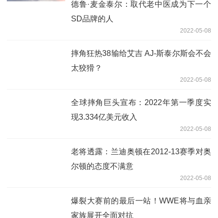
德鲁·麦金泰尔：取代老中医成为下一个
SD品牌的人
2022-05-08
摔角狂热38输给艾吉 AJ-斯泰尔斯会不会
太狡猾？
2022-05-08
全球摔角巨头宣布：2022年第一季度实
现3.334亿美元收入
2022-05-08
老将透露：兰迪奥顿在2012-13赛季对奥
尔顿的态度不满意
2022-05-08
爆裂大赛前的最后一站！WWE将与血亲
家族展开全面对抗