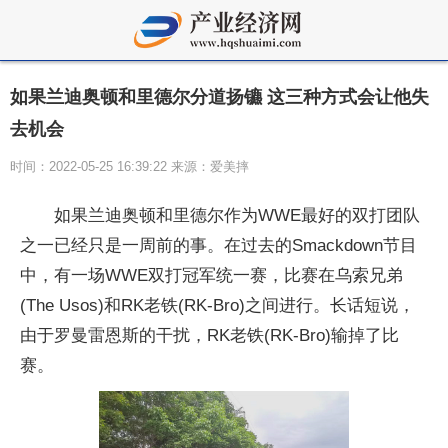
如果兰迪奥顿和里德尔分道扬镳 这三种方式会让他失
去机会
时间：2022-05-25 16:39:22 来源：爱美摔
如果兰迪奥顿和里德尔作为WWE最好的双打团队
之一已经只是一周前的事。在过去的Smackdown节目
中，有一场WWE双打冠军统一赛，比赛在乌索兄弟
(The Usos)和RK老铁(RK-Bro)之间进行。长话短说，
由于罗曼雷恩斯的干扰，RK老铁(RK-Bro)输掉了比
赛。