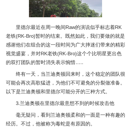
里德尔最近在周一晚间Raw的演说似乎标志着RK
老铁(RK-Bro)暂时的结束。既然如此，我们要做的就是
感谢他们在组合的这一段时间为广大摔迷们带来的精彩
视觉盛宴，并对RK老铁(RK-Bro)这个个比明星更出色
的双打团队的暂时消失表示惋惜…..
终有一天，当兰迪奥顿回来时，这个稳定的团队很
可能会再次高歌猛进，为他们不可避免的分裂做准备。
以下是兰迪奥顿和里德尔可能分开的三种方式。
3.兰迪奥顿在里德尔最意想不到的时候攻击他
毫无疑问，看到兰迪奥顿柔和的一面是一种有趣的
经历。不过，他被称为毒蛇是有原因的。