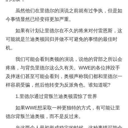
虽然他们在里德尔的演说之前就有过争执，但是如
今事情显然已经变得更加严重。
如果有计划让里德尔在不久的将来对付雷恩斯，这
可能就是兰迪奥顿回归并做不可避免的事情的最佳时
机。
我们可能会看到奥顿的演说，说他的背部之所以会
疼痛，与背负里德尔这么久有关。WWE的各位摔跤手
及摔迷们甚至可能会看到，奥顿声称我们都和里德尔一
样容易受骗，然后他转变为反派角色。谁知道呢?
1.里德尔通过背叛兰迪奥顿震惊了世界
如果WWE想采取一种更独特的方式，有可能让里
德尔背叛兰迪奥顿，而不是反过来。
当这两个人最初形成稳定的时候，这种事情可能会