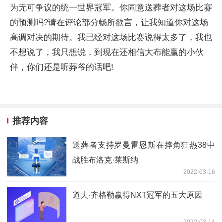
为无可争议的统一世界冠军。你同意送葬者对这场比赛
的预测吗?请在评论部分畅所欲言，让我知道你对这场
高调对决的期待。我已经对这场比赛说得太多了，我也
不想说了，我只想说，到现在还相信大布能赢的小伙
伴，你们还是听葬爷的话吧!
推荐内容
送葬者支持罗曼雷恩斯在摔角狂热38中
战胜布洛克·莱斯纳
2022-03-16
道夫·齐格勒赢得NXT冠军的五大原因