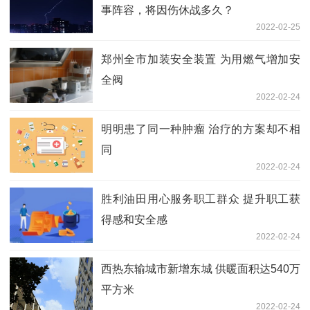
事阵容，将因伤休战多久？
2022-02-25
郑州全市加装安全装置 为用燃气增加安
全阀
2022-02-24
明明患了同一种肿瘤 治疗的方案却不相
同
2022-02-24
胜利油田用心服务职工群众 提升职工获
得感和安全感
2022-02-24
西热东输城市新增东城 供暖面积达540万
平方米
2022-02-24