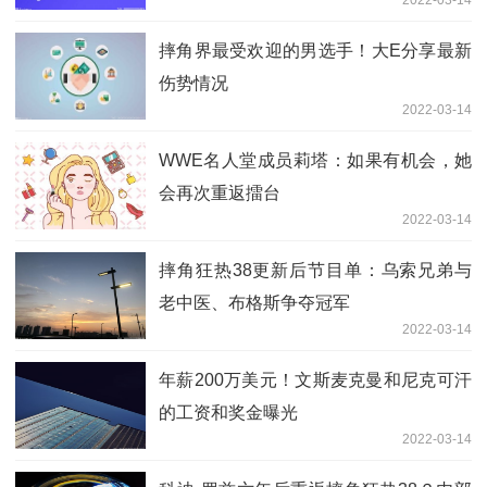
2022-03-14
摔角界最受欢迎的男选手！大E分享最新
伤势情况
2022-03-14
WWE名人堂成员莉塔：如果有机会，她
会再次重返擂台
2022-03-14
摔角狂热38更新后节目单：乌索兄弟与
老中医、布格斯争夺冠军
2022-03-14
年薪200万美元！文斯麦克曼和尼克可汗
的工资和奖金曝光
2022-03-14