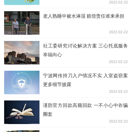
2022-02-22
老人熟睡中被水淋湿 赔偿责任谁来承担
2022-02-22
社工委研究讨论解决方案 三心托底服务
幸福向心
2022-02-22
宁波网传持刀入户情况不实 入室盗窃案
更多细节披露
2022-02-22
谨防官方回款高额回款 一不小心中诈骗
圈套
2022-02-22