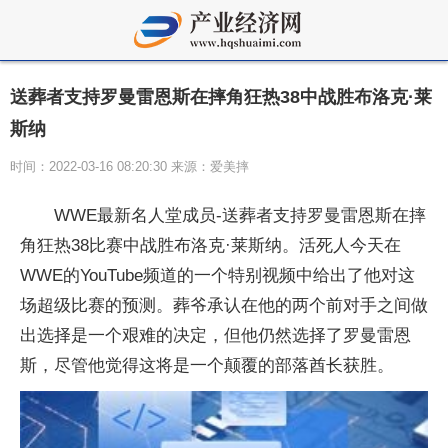
送葬者支持罗曼雷恩斯在摔角狂热38中战胜布洛克·莱
斯纳
时间：2022-03-16 08:20:30 来源：爱美摔
WWE最新名人堂成员-送葬者支持罗曼雷恩斯在摔
角狂热38比赛中战胜布洛克·莱斯纳。活死人今天在
WWE的YouTube频道的一个特别视频中给出了他对这
场超级比赛的预测。葬爷承认在他的两个前对手之间做
出选择是一个艰难的决定，但他仍然选择了罗曼雷恩
斯，尽管他觉得这将是一个颠覆的部落酋长获胜。