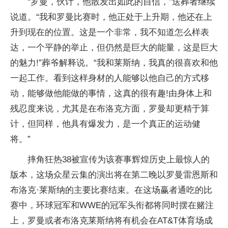
“罗曼，伙计，他散发出如此的自信，”送葬者继续
说道。“我和罗曼比赛时，他正处于上升期，他还在上
升到现在的位置。这是一个非常，我不知道怎么样表
达，一个平静的举止，但仍然是巨大的能量，这是巨大
的魅力!”葬爷解释说。“我和莱斯纳，我真的很喜欢和他
一起工作。看到这样身材的人能够以他自己的方式移
动，能够做他能做的事情，这真的很有趣!由身体上和
残忍度来说，尤其是在布洛克方面，罗曼却更精于算
计，但同样，他具有爆发力，是一个真正的运动健
将。”
摔角狂热38被宣传为该赛事辉煌历史上最惊人的
版本，这场众星云集的演出将在第二晚以罗曼雷恩斯和
布洛克·莱斯纳的主要比赛结束。在这场赢者通吃的比
赛中，环球冠军和WWE的冠军头衔都将同时摆在赌注
上，罗曼或者布洛克莱斯纳将有机会在AT&T体育场成