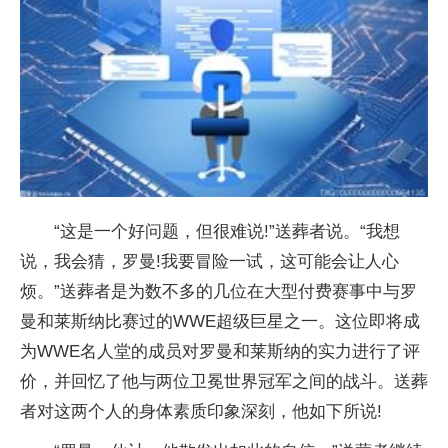
“这是一个好问题，但很难说!”送葬者说。“我想
说，我会猜，罗曼!我要冒险一试，这可能会让人心
烦。”送葬者是为数不多的几位在大型付费赛事中与罗
曼和莱斯纳比赛过的WWE超级巨星之一。这位即将成
为WWE名人堂的成员对罗曼和莱斯纳的实力进行了评
价，并回忆了他与两位卫冕世界冠军之间的战斗。送葬
者对这两个人的身体素质印象深刻，他如下所说!