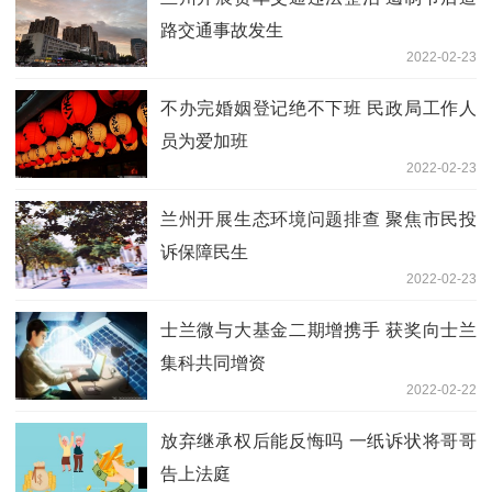
路交通事故发生
2022-02-23
不办完婚姻登记绝不下班 民政局工作人
员为爱加班
2022-02-23
兰州开展生态环境问题排查 聚焦市民投
诉保障民生
2022-02-23
士兰微与大基金二期增携手 获奖向士兰
集科共同增资
2022-02-22
放弃继承权后能反悔吗 一纸诉状将哥哥
告上法庭