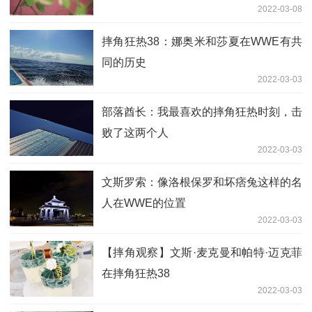
2022-03-08
摔角狂热38：娜奥米和莎夏在WWE有共
同的历史
2022-03-03
部落酋长：我最喜欢的摔角狂热时刻，击
败了这两个人
2022-03-03
文斯罗索：像洛根保罗和坏痞兔这样的名
人在WWE的位置
2022-03-03
【摔角观察】文斯·麦克曼和帕特·迈克菲
在摔角狂热38
2022-03-03