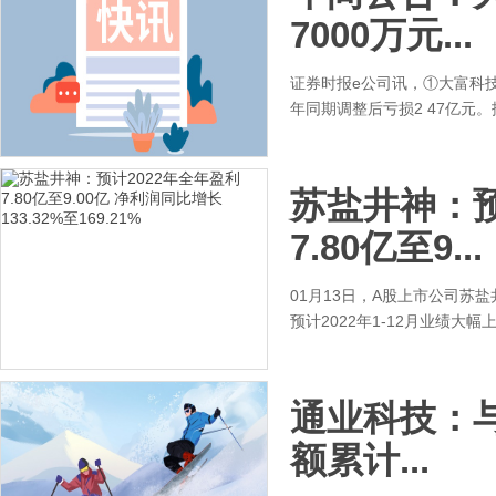
7000万元...
证券时报e公司讯，①大富科技公
年同期调整后亏损2 47亿元。
苏盐井神：预
7.80亿至9...
01月13日，A股上市公司苏盐
预计2022年1-12月业绩大
通业科技：
额累计...