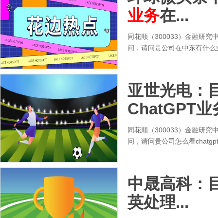
业务
在...
同花顺（300033）金融研究
问，请问贵公司在中东有什么业
亚世光电：
ChatGPT业
同花顺（300033）金融研究
问，请问贵公司怎么看chat
中晟高科：
英处理...