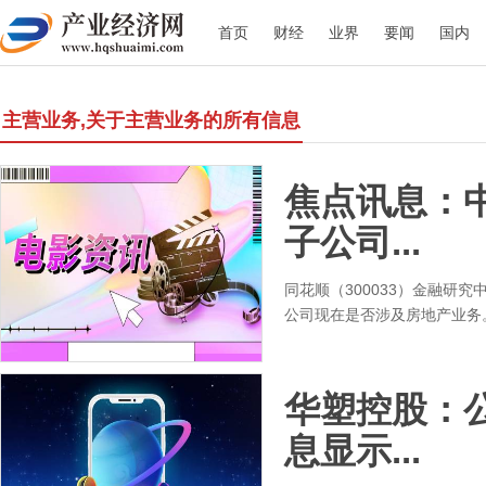
首页
财经
业界
要闻
国内
主营业务,关于主营业务的所有信息
焦点讯息：
子公司...
同花顺（300033）金融研究
公司现在是否涉及房地产业务。
华塑控股：
息显示...