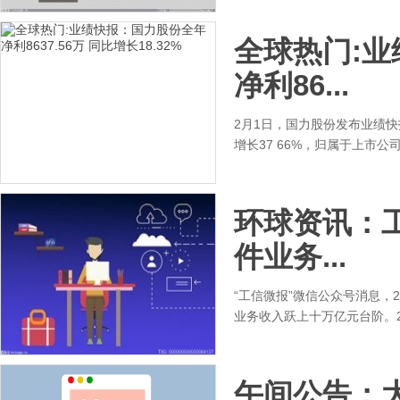
全球热门:
净利86...
2月1日，国力股份发布业绩快报
增长37 66%，归属于上市公司
环球资讯：工
件业务...
“工信微报”微信公众号消息，
业务收入跃上十万亿元台阶。20
午间公告：大