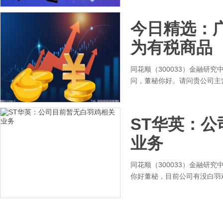
今日精选：
为有税商品
同花顺（300033）金融研究
问，董秘你好。请问贵公司主
ST华英：
业务
同花顺（300033）金融研究
你好董秘，目前公司有没白羽鸡