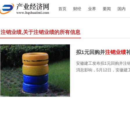
首页
财经
业界
要闻
国内
注销业绩,关于注销业绩的所有信息
拟1元回购并
注销业绩
补
安徽建工发布拟1元回购并注
消息影响，5月12日，安徽建工