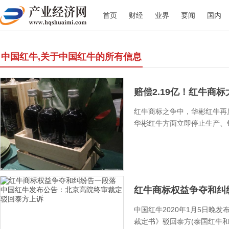
首页
财经
业界
要闻
国内
中国红牛,关于中国红牛的所有信息
赔偿2.19亿！红牛商标大
红牛商标之争中，华彬红牛再
华彬红牛方面立即停止生产、销
红牛商标权益争夺和纠纷
中国红牛2020年1月5日晚发
裁定书》驳回泰方(泰国红牛