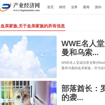
首页
财经
业界
要闻
国内
血亲家族,关于血亲家族的所有信息
WWE名人
曼和乌索...
WWE名人堂成员里克希(Rikis
曼和乌索的血亲家族，作为在
部落酋长：
的袭...