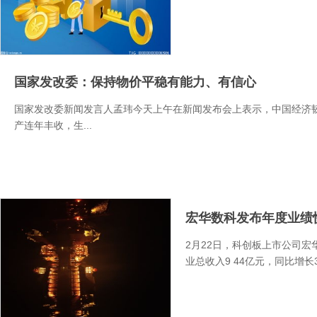
国家发改委：保持物价平稳有能力、有信心
国家发改委新闻发言人孟玮今天上午在新闻发布会上表示，中国经济
产连年丰收，生...
宏华数科发布年度业绩快
2月22日，科创板上市公司宏华
业总收入9 44亿元，同比增长