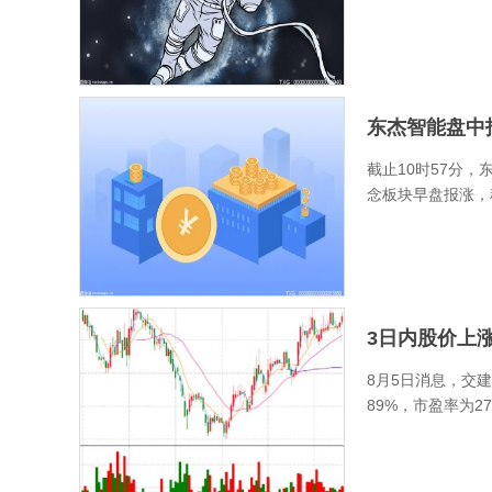
东杰智能盘中报9
截止10时57分，
念板块早盘报涨，科士
3日内股价上涨0
8月5日消息，交建
89%，市盈率为2