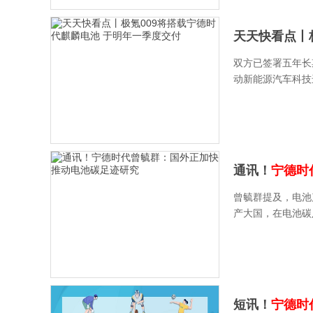
天天快看点丨极
双方已签署五年长
动新能源汽车科技
通讯！
宁德时
曾毓群提及，电池
产大国，在电池碳
短讯！
宁德时