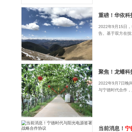
重磅！华依科
2022年9月15
告。基于双方在技
聚焦！龙蟠科
2022年9月7日
与宁德时代合作，
当前消息！
宁