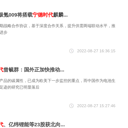
氪009将搭载
宁德时代
麒麟...
期战略合作协议，基于深度合作关系，提升供需两端联动水平，推
进步
2022-08-27 16:36:15
代
曾毓群：国外正加快推动...
产品的碳属性，已成为欧美下一步监控的重点，而中国作为电池生
足迹的研究已明显落后
2022-08-27 15:27:46
代
、亿纬锂能等23股获北向...