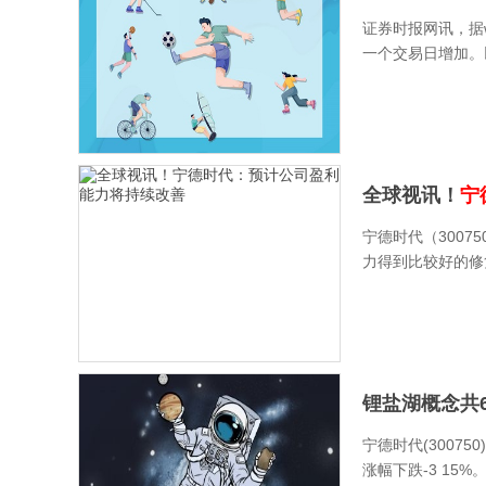
证券时报网讯，据w
一个交易日增加。
全球视讯！
宁
宁德时代（300
力得到比较好的修
锂盐湖概念共6支
宁德时代(30075
涨幅下跌-3 15