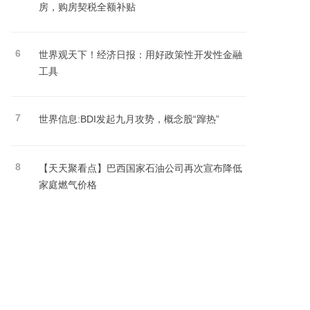
房，购房契税全额补贴
6
世界观天下！经济日报：用好政策性开发性金融
工具
7
世界信息:BDI发起九月攻势，概念股“蹿热”
8
【天天聚看点】巴西国家石油公司再次宣布降低
家庭燃气价格