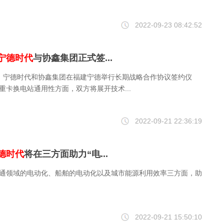
2022-09-23 08:42:52
宁德时代
与协鑫集团正式签...
，宁德时代和协鑫集团在福建宁德举行长期战略合作协议签约仪
重卡换电站通用性方面，双方将展开技术...
2022-09-21 22:36:19
德时代
将在三方面助力“电...
通领域的电动化、船舶的电动化以及城市能源利用效率三方面，助
2022-09-21 15:50:10