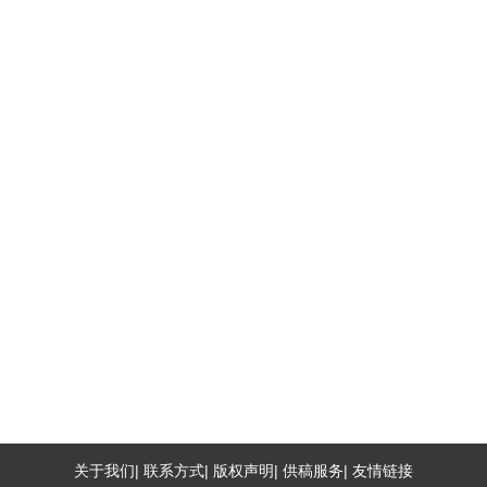
关于我们| 联系方式| 版权声明| 供稿服务| 友情链接