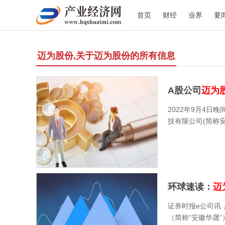
首页
财经
业界
要
迈为股份,关于迈为股份的所有信息
A股公司
迈为
2022年9月4日
技有限公司(简称
环球速读：
迈
证券时报e公司讯
（简称“安徽华晟”