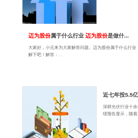
迈为股份
属于什么行业
迈为股份
是做什...
大家好，小元来为大家解答问题。迈为股份属于什么行业
解下吧！解答：...
近七年投5.5亿
深耕光伏行业十余年
绩预告显示，随着