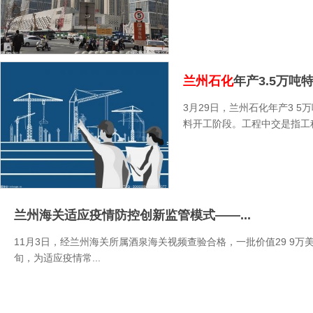
兰州石化
年产3.5万吨
3月29日，兰州石化年产3 
料开工阶段。工程中交是指工程
兰州海关适应疫情防控创新监管模式——...
11月3日，经兰州海关所属酒泉海关视频查验合格，一批价值29 9
旬，为适应疫情常...