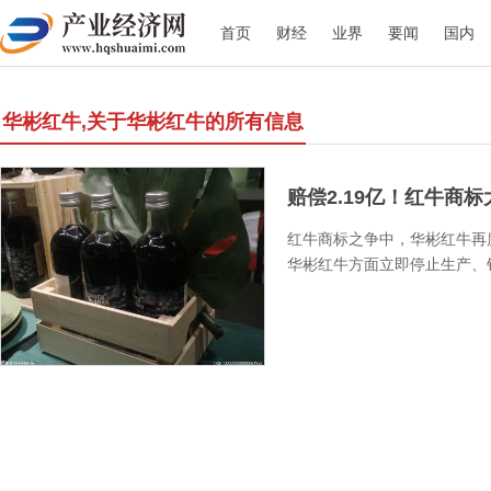
首页
财经
业界
要闻
国内
华彬红牛,关于华彬红牛的所有信息
赔偿2.19亿！红牛商标大
红牛商标之争中，华彬红牛再
华彬红牛方面立即停止生产、销