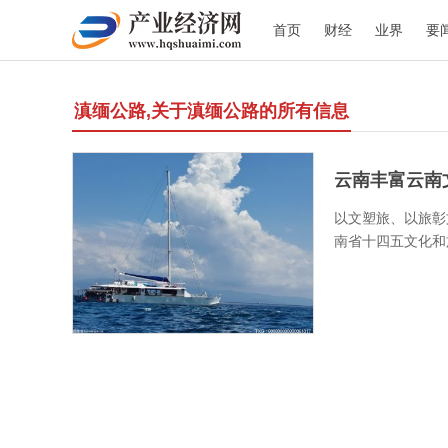
首页
财经
业界
要
滇缅公路,关于滇缅公路的所有信息
云南丰富云南文
以文塑旅、以旅彰
南省十四五文化和旅