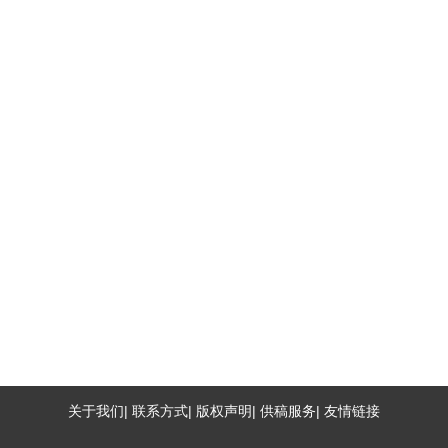
关于我们| 联系方式| 版权声明| 供稿服务| 友情链接