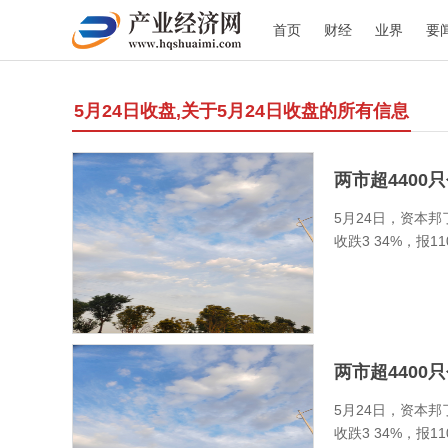
首页
财经
业界
要
5月24日收盘,关于5月24日收盘的所有信息
两市超4400
5月24日，资本邦
收跌3 34%，报11
两市超4400
5月24日，资本邦
收跌3 34%，报11