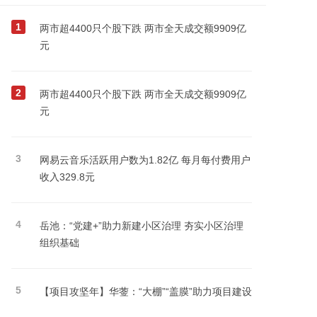
1
两市超4400只个股下跌 两市全天成交额9909亿
元
2
两市超4400只个股下跌 两市全天成交额9909亿
元
3
网易云音乐活跃用户数为1.82亿 每月每付费用户
收入329.8元
4
岳池：“党建+”助力新建小区治理 夯实小区治理
组织基础
5
【项目攻坚年】华蓥：“大棚”“盖膜”助力项目建设